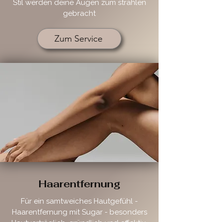
Stil werden deine Augen zum strahlen
gebracht
Zum Service
Haarentfernung
Für ein samtweiches Hautgefühl -
Haarentfernung mit Sugar - besonders