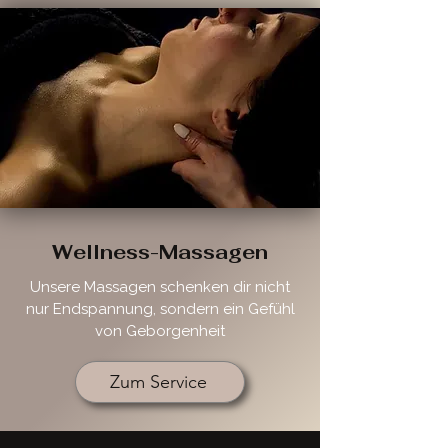
Wellness-Massagen
Unsere Massagen schenken dir nicht
nur Endspannung, sondern ein Gefühl
von Geborgenheit
Zum Service