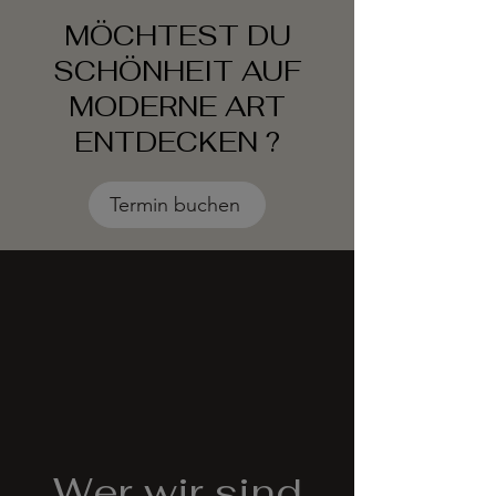
MÖCHTEST DU
SCHÖNHEIT AUF
MODERNE ART
ENTDECKEN ?
Termin buchen
Wer wir sind