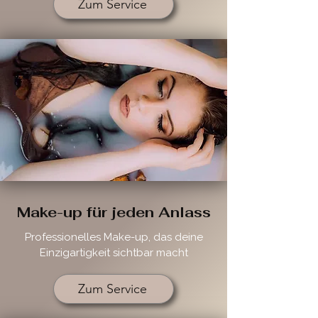
Zum Service
Make-up für jeden Anlass
Professionelles Make-up, das deine
Einzigartigkeit sichtbar macht
Zum Service