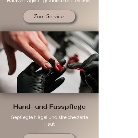
Hautverträglich, gründlich und effektiv
Zum Service
Hand- und Fusspflege
Gepflegte Nägel und streichelzarte
Haut