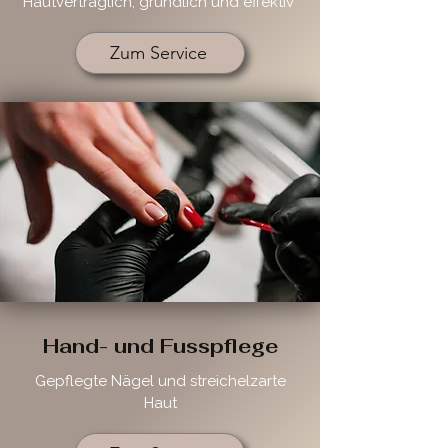
Hautverträglich, gründlich und effektiv
Zum Service
Hand- und Fusspflege
Gepflegte Nägel und streichelzarte
Haut