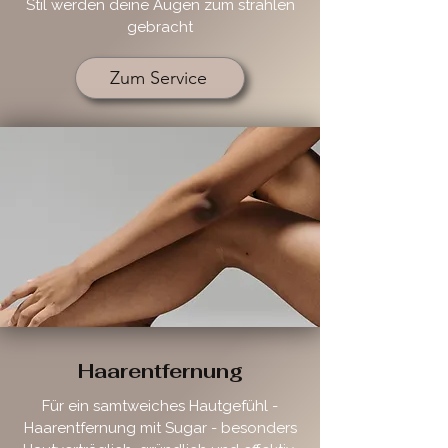
Stil werden deine Augen zum strahlen
gebracht
Zum Service
Haarentfernung
Für ein samtweiches Hautgefühl -
Haarentfernung mit Sugar - besonders