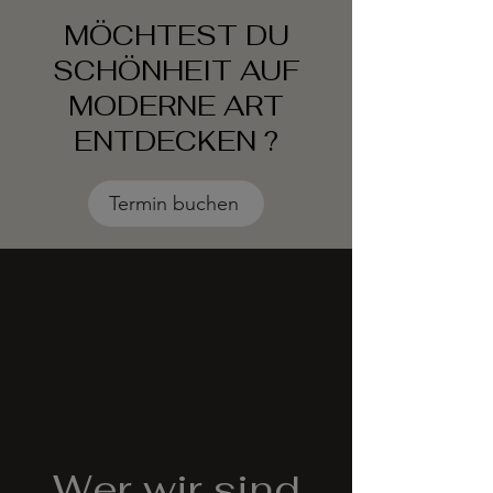
MÖCHTEST DU
SCHÖNHEIT AUF
MODERNE ART
ENTDECKEN ?
Termin buchen
Wer wir sind