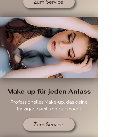
Zum Service
Make-up für jeden Anlass
Professionelles Make-up, das deine
Einzigartigkeit sichtbar macht
Zum Service