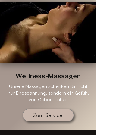
Wellness-Massagen
Unsere Massagen schenken dir nicht
nur Endspannung, sondern ein Gefühl
von Geborgenheit
Zum Service