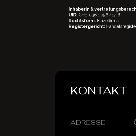
Inhaberin & vertretungsberech
UID:
CHE-036.1.096.417-8
Rechtsform:
Einzelfirma
Registergericht:
Handelsregiste
KONTAKT
ADRESSE