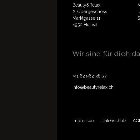
Beauty&Relax
M
2. Obergeschoss
D
Marktgasse 11
S
4950 Huttwil
Wir sind für dich d
+41 62 962 38 37
info@beautyrelax.ch
Impressum
Datenschutz
AG