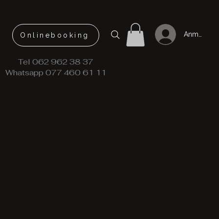
Anmelden
Onlinebooking
Tel 062 962 38 37
Whatsapp 077 460 61 11