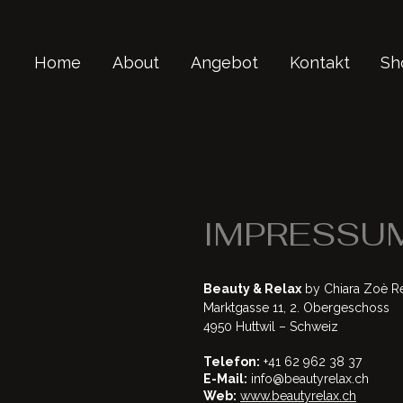
Home
About
Angebot
Kontakt
Sh
IMPRESSU
Beauty & Relax
by Chiara
Zoè
Re
Marktgasse 11, 2. Obergeschoss
4950 Huttwil – Schweiz
Telefon:
+41 62 962 38 37
E-Mail:
info@beautyrelax.ch
Web:
www.beautyrelax.ch